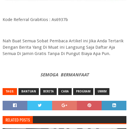
Kode Referral GrabKios : As6937b
Nah Buat Semua Sobat Pembaca Artikel ini Jika Anda Tertarik
Dengan Berita Yang Di Muat ini Langsung Saja Daftar Aja
Semua Di Jamin Gratis Tanpa Di Pungut Biaya Apa Pun.
SEMOGA BERMANFAAT
TAGS:
BANTUAN
BERITA
CARA
PROGRAM
UMKM
RELATED POSTS