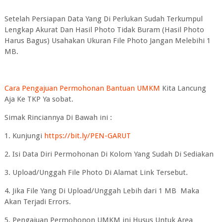
Setelah Persiapan Data Yang Di Perlukan Sudah Terkumpul
Lengkap Akurat Dan Hasil Photo Tidak Buram (Hasil Photo
Harus Bagus) Usahakan Ukuran File Photo Jangan Melebihi 1
MB.
Cara Pengajuan Permohonan Bantuan UMKM
Kita Lancung
Aja Ke TKP Ya sobat.
Simak Rinciannya Di Bawah ini :
1. Kunjungi
https://bit.ly/PEN-GARUT
2. Isi Data Diri Permohonan Di Kolom Yang Sudah Di Sediakan
3. Upload/Unggah File Photo Di Alamat Link Tersebut.
4. Jika File Yang Di Upload/Unggah Lebih dari 1 MB Maka
Akan Terjadi Errors.
5. Pengajuan Permohonon UMKM ini Husus Untuk Area