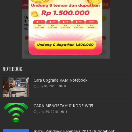
NOTEBOOK
Cara Upgrade RAM Notebook
July 01, 2019
0
CARA MENGETAHUI KODE WIFI
June 29, 2018
1
Install Windows Essentials 2012 Di Notebook