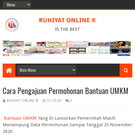
RUHIYAT ONLINE ®
IS THE BEST
Cara Pengajuan Permohonan Bantuan UMKM
RUHIYAT ONLINE ®
01.50.00
0
Bantuan UMKM
Yang Di Luncurkan Pemerintah Masih
Menampung Data Permohonan Sampai Tanggal 25 November
2020.