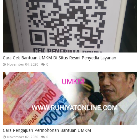
Cara Cek Bantuan UMKM Di Situs Resmi Penyedia Layanan
November 04, 2020
0
Cara Pengajuan Permohonan Bantuan UMKM
November 02, 2020
0