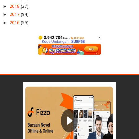
►
2018
(27)
►
2017
(94)
►
2016
(59)