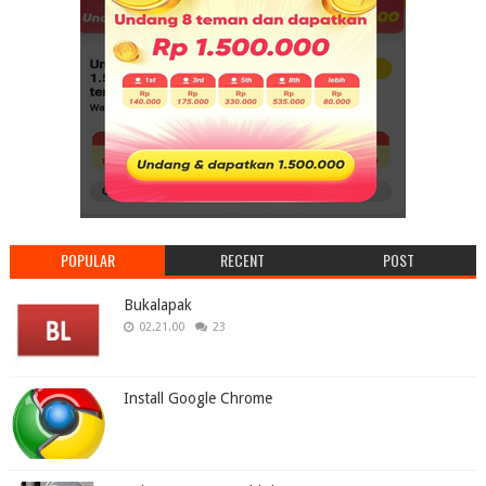
POPULAR
RECENT
POST
Bukalapak
02.21.00
23
Install Google Chrome