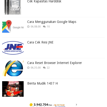
Cek Kapasitas Harddisk
Cara Menggunakan Google Maps
06.08.00
10
Cara Cek Resi JNE
Cara Reset Browser Internet Explorer
06.35.00
22
Berita Mudik 1437 H