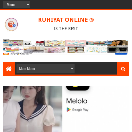
RUHIYAT ONLINE ®
IS THE BEST