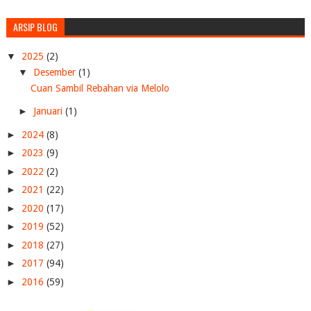
ARSIP BLOG
▼
2025
(2)
▼
Desember
(1)
Cuan Sambil Rebahan via Melolo
►
Januari
(1)
►
2024
(8)
►
2023
(9)
►
2022
(2)
►
2021
(22)
►
2020
(17)
►
2019
(52)
►
2018
(27)
►
2017
(94)
►
2016
(59)