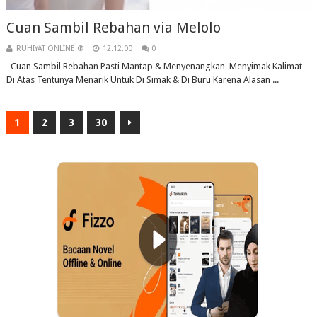
Cuan Sambil Rebahan via Melolo
RUHIYAT ONLINE ®
12.12.00
0
Cuan Sambil Rebahan Pasti Mantap & Menyenangkan Menyimak Kalimat
Di Atas Tentunya Menarik Untuk Di Simak & Di Buru Karena Alasan ...
1
2
3
30