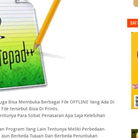
DAF
Juga Bisa Membuka Berbagai File OFFLINE Yang Ada Di
le tersebut Bisa Di Prints.
ntunya Para Sobat Penasaran Apa Saja Kelebihan
an Program Yang Lain Tentunya Meliki Perbedaan
pun Berbeda Tujuan Dan Berbeda Peruntukan