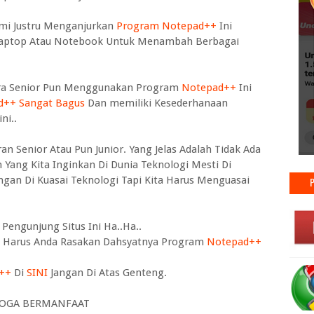
ami Justru Menganjurkan
Program Notepad++
Ini
Laptop Atau Notebook Untuk Menambah Berbagai
Para Senior Pun Menggunakan Program
Notepad++
Ini
d++ Sangat Bagus
Dan memiliki Kesederhanaan
ni..
an Senior Atau Pun Junior. Yang Jelas Adalah Tidak Ada
Yang Kita Inginkan Di Dunia Teknologi Mesti Di
gan Di Kuasai Teknologi Tapi Kita Harus Menguasai
engunjung Situs Ini Ha..Ha..
i Harus Anda Rasakan Dahsyatnya Program
Notepad++
++
Di
SINI
Jangan Di Atas Genteng.
OGA BERMANFAAT