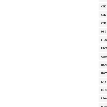
CEK 
CEK
CEK
DIG
E-C
FAC
GAM
HAN
HOT
KAR
KUO
LAY
MED