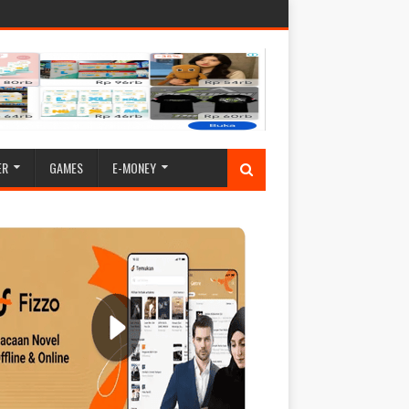
ER
GAMES
E-MONEY