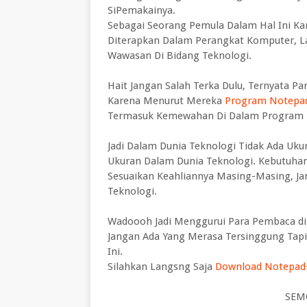
SiPemakainya.
Sebagai Seorang Pemula Dalam Hal Ini K
Diterapkan Dalam Perangkat Komputer, 
Wawasan Di Bidang Teknologi.
Hait Jangan Salah Terka Dulu, Ternyata 
Karena Menurut Mereka
Program Notepa
Termasuk Kemewahan Di Dalam Program i
Jadi Dalam Dunia Teknologi Tidak Ada Ukur
Ukuran Dalam Dunia Teknologi. Kebutuhan 
Sesuaikan Keahliannya Masing-Masing, Jan
Teknologi.
Wadoooh Jadi Menggurui Para Pembaca di P
Jangan Ada Yang Merasa Tersinggung Tap
Ini.
Silahkan Langsng Saja
Download Notepad
SEM