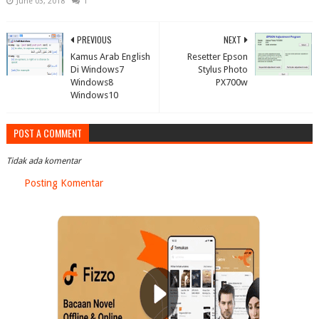
June 03, 2018
1
PREVIOUS
NEXT
Kamus Arab English
Resetter Epson
Di Windows7
Stylus Photo
Windows8
PX700w
Windows10
POST A COMMENT
Tidak ada komentar
Posting Komentar