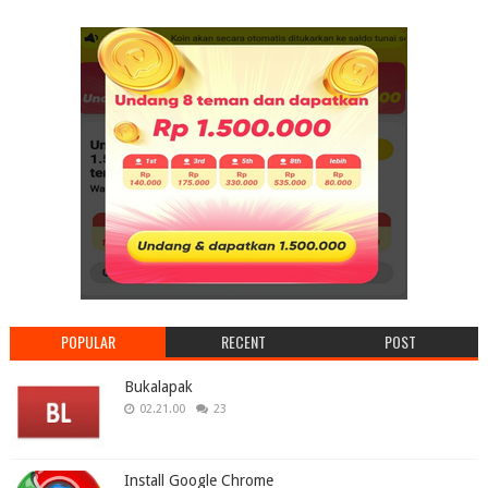
POPULAR
RECENT
POST
Bukalapak
02.21.00
23
Install Google Chrome