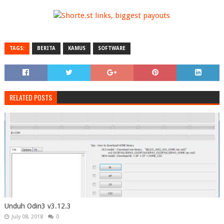
TAGS:
BERITA
KAMUS
SOFTWARE
RELATED POSTS
Unduh Odin3 v3.12.3
July 08, 2018
0