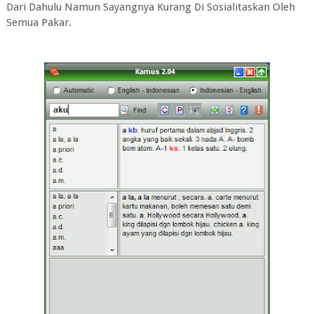
Dari Dahulu Namun Sayangnya Kurang Di Sosialitaskan Oleh
Semua Pakar.