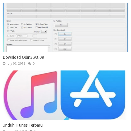
Download Odin3.v3.09
July 07, 2018
0
Unduh iTunes Terbaru