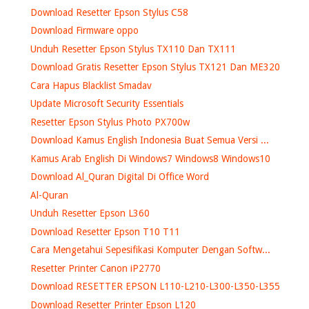
Download Resetter Epson Stylus C58
Download Firmware oppo
Unduh Resetter Epson Stylus TX110 Dan TX111
Download Gratis Resetter Epson Stylus TX121 Dan ME320
Cara Hapus Blacklist Smadav
Update Microsoft Security Essentials
Resetter Epson Stylus Photo PX700w
Download Kamus English Indonesia Buat Semua Versi ...
Kamus Arab English Di Windows7 Windows8 Windows10
Download Al_Quran Digital Di Office Word
Al-Quran
Unduh Resetter Epson L360
Download Resetter Epson T10 T11
Cara Mengetahui Sepesifikasi Komputer Dengan Softw...
Resetter Printer Canon iP2770
Download RESETTER EPSON L110-L210-L300-L350-L355
Download Resetter Printer Epson L120