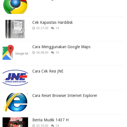
Cek Kapasitas Harddisk
03.57.00
14
Cara Menggunakan Google Maps
06.08.00
10
Cara Cek Resi JNE
Cara Reset Browser Internet Explorer
Berita Mudik 1437 H
03.59.00
14