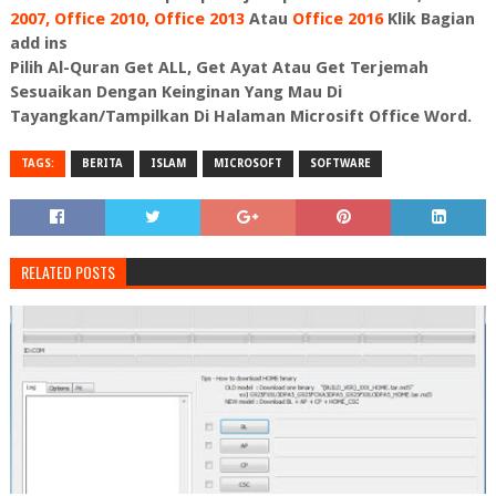
2007,
Office 2010,
Office 2013
Atau
Office 2016
Klik Bagian
add ins
Pilih Al-Quran Get ALL, Get Ayat Atau Get Terjemah
Sesuaikan Dengan Keinginan Yang Mau Di
Tayangkan/Tampilkan Di Halaman Microsift Office Word.
TAGS:
BERITA
ISLAM
MICROSOFT
SOFTWARE
RELATED POSTS