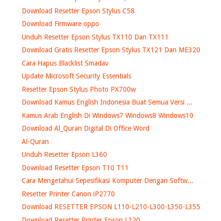
Download Resetter Epson Stylus C58
Download Firmware oppo
Unduh Resetter Epson Stylus TX110 Dan TX111
Download Gratis Resetter Epson Stylus TX121 Dan ME320
Cara Hapus Blacklist Smadav
Update Microsoft Security Essentials
Resetter Epson Stylus Photo PX700w
Download Kamus English Indonesia Buat Semua Versi ...
Kamus Arab English Di Windows7 Windows8 Windows10
Download Al_Quran Digital Di Office Word
Al-Quran
Unduh Resetter Epson L360
Download Resetter Epson T10 T11
Cara Mengetahui Sepesifikasi Komputer Dengan Softw...
Resetter Printer Canon iP2770
Download RESETTER EPSON L110-L210-L300-L350-L355
Download Resetter Printer Epson L120