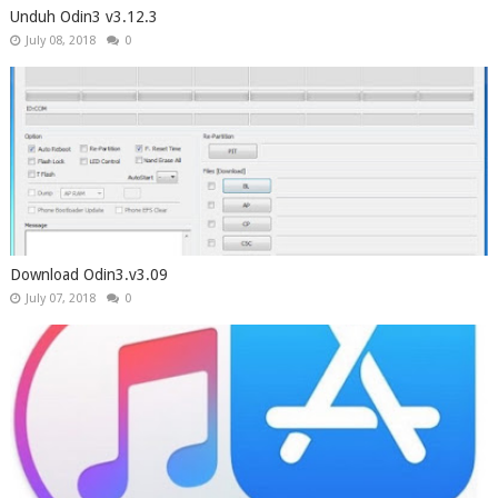
Unduh Odin3 v3.12.3
July 08, 2018
0
Download Odin3.v3.09
July 07, 2018
0