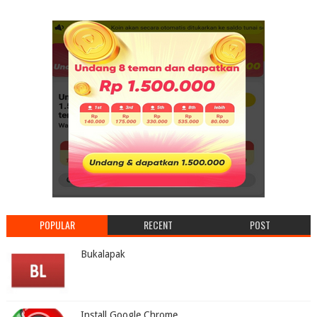
POPULAR
RECENT
POST
Bukalapak
Install Google Chrome