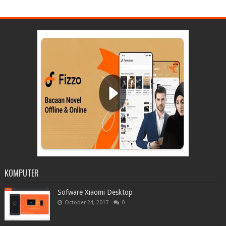
KOMPUTER
Sofware Xiaomi Desktop
October 24, 2017
0