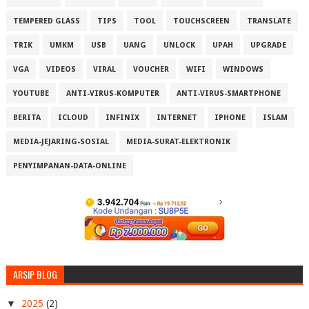
TEMPERED GLASS
TIPS
TOOL
TOUCHSCREEN
TRANSLATE
TRIK
UMKM
USB
UANG
UNLOCK
UPAH
UPGRADE
VGA
VIDEOS
VIRAL
VOUCHER
WIFI
WINDOWS
YOUTUBE
ANTI-VIRUS-KOMPUTER
ANTI-VIRUS-SMARTPHONE
BERITA
ICLOUD
INFINIX
INTERNET
IPHONE
ISLAM
MEDIA-JEJARING-SOSIAL
MEDIA-SURAT-ELEKTRONIK
PENYIMPANAN-DATA-ONLINE
ARSIP BLOG
▼
2025
(2)