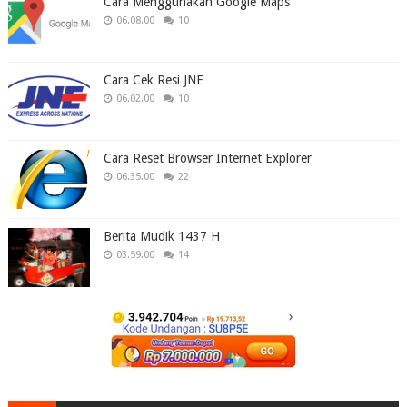
Cara Menggunakan Google Maps
06.08.00
10
Cara Cek Resi JNE
06.02.00
10
Cara Reset Browser Internet Explorer
06.35.00
22
Berita Mudik 1437 H
03.59.00
14