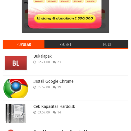
POPULAR
RECENT
POST
Bukalapak
02.21.00
23
Install Google Chrome
05.57.00
19
Cek Kapasitas Harddisk
03.57.00
14