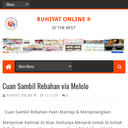
RUHIYAT ONLINE ®
IS THE BEST
Cuan Sambil Rebahan via Melolo
RUHIYAT ONLINE ®
12.12.00
0
Cuan Sambil Rebahan Pasti Mantap & Menyenangkan
Menyimak Kalimat Di Atas Tentunya Menarik Untuk Di Simak