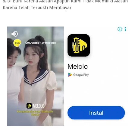
& Di Buru Karena Alasan Apapun Kami Tidak Memiliki Alasan
Karena Telah Terbukti Membayar