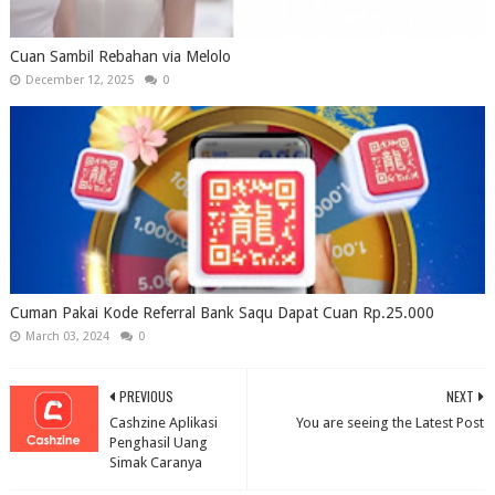
Cuan Sambil Rebahan via Melolo
December 12, 2025
0
Cuman Pakai Kode Referral Bank Saqu Dapat Cuan Rp.25.000
March 03, 2024
0
PREVIOUS
NEXT
Cashzine Aplikasi
You are seeing the Latest Post
Penghasil Uang
Simak Caranya