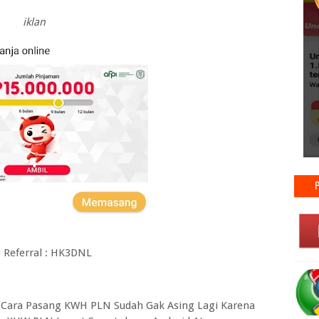
iklan
 Referral :
HK3DNL
ra Pasang KWH PLN Sudah Gak Asing Lagi Karena