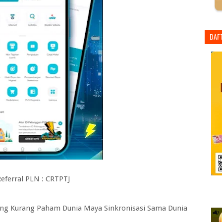
DAF
eferral PLN : CRTPTJ
Yang Kurang Paham Dunia Maya Sinkronisasi Sama Dunia