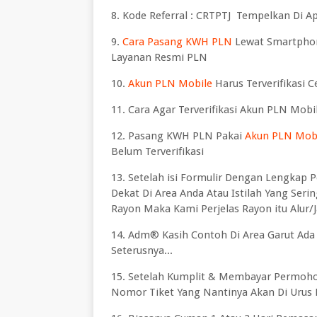
8. Kode Referral : CRTPTJ Tempelkan Di A
9.
Cara Pasang KWH PLN
Lewat Smartphon
Layanan Resmi PLN
10.
Akun PLN Mobile
Harus Terverifikasi C
11. Cara Agar Terverifikasi Akun PLN Mobil
12. Pasang KWH PLN Pakai
Akun PLN Mobil
Belum Terverifikasi
13. Setelah isi Formulir Dengan Lengkap 
Dekat Di Area Anda Atau Istilah Yang Seri
Rayon Maka Kami Perjelas Rayon itu Alur
14. Adm® Kasih Contoh Di Area Garut Ada
Seterusnya...
15. Setelah Kumplit & Membayar Permoh
Nomor Tiket Yang Nantinya Akan Di Urus