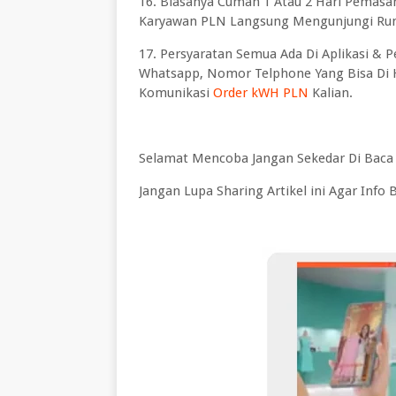
16. Biasanya Cuman 1 Atau 2 Hari Pemas
Karyawan PLN Langsung Mengunjungi Rum
17. Persyaratan Semua Ada Di Aplikasi & 
Whatsapp, Nomor Telphone Yang Bisa Di H
Komunikasi
Order kWH PLN
Kalian.
Selamat Mencoba Jangan Sekedar Di Baca 
Jangan Lupa Sharing Artikel ini Agar Inf