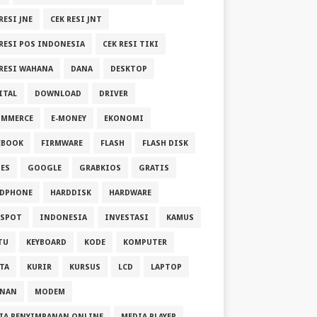
RESI JNE
CEK RESI JNT
 RESI POS INDONESIA
CEK RESI TIKI
 RESI WAHANA
DANA
DESKTOP
ITAL
DOWNLOAD
DRIVER
OMMERCE
E-MONEY
EKONOMI
EBOOK
FIRMWARE
FLASH
FLASH DISK
ES
GOOGLE
GRABKIOS
GRATIS
DPHONE
HARDDISK
HARDWARE
SPOT
INDONESIA
INVESTASI
KAMUS
TU
KEYBOARD
KODE
KOMPUTER
TA
KURIR
KURSUS
LCD
LAPTOP
ANAN
MODEM
IA PENYIMPANAN ONLINE
MEDIA PLAYER