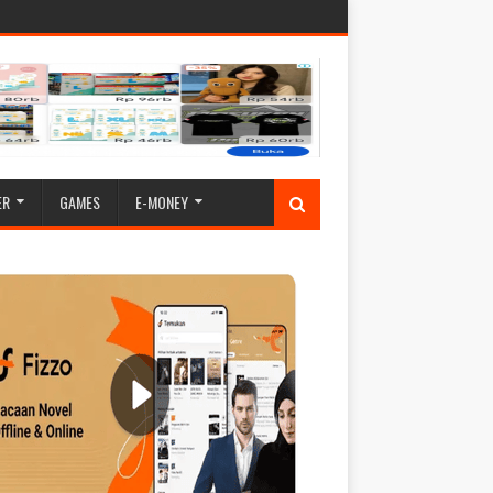
ER
GAMES
E-MONEY