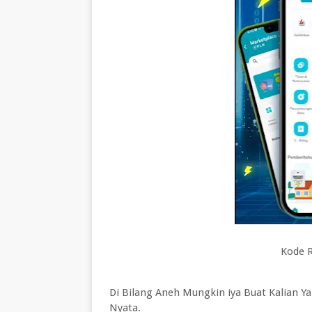
Kode R
Di Bilang Aneh Mungkin iya Buat Kalian 
Nyata.