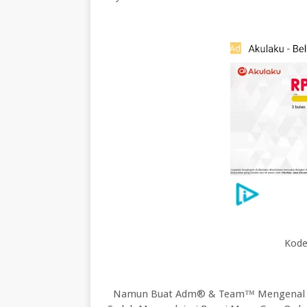
Kode
Namun Buat Adm® & Team™ Mengenal Ca