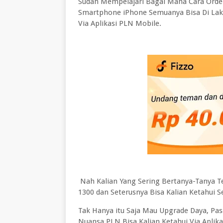
Sudah Mempelajari Bagai Mana Cara Ord
Smartphone iPhone Semuanya Bisa Di Laku
Via Aplikasi PLN Mobile.
Nah Kalian Yang Sering Bertanya-Tanya 
1300 dan Seterusnya Bisa Kalian Ketahui S
Tak Hanya itu Saja Mau Upgrade Daya, Pas
Nuansa PLN Bisa Kalian Ketahui Via Aplik