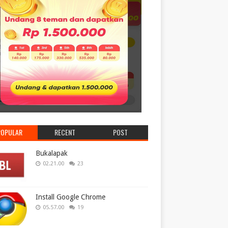
POPULAR
RECENT
POST
Bukalapak
02.21.00
23
Install Google Chrome
05.57.00
19