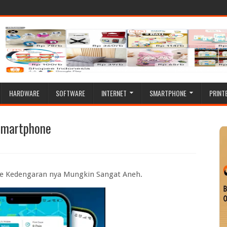
HARDWARE
SOFTWARE
INTERNET
SMARTPHONE
PRINT
Smartphone
 Kedengaran nya Mungkin Sangat Aneh.