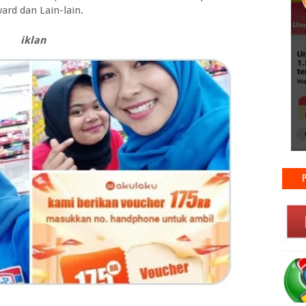
ward dan Lain-lain.
iklan