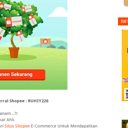
DAF
rral Shopee : RUHIY226
anam...?!
ar Ahli.
ari
Situs Shopee
E-Commerce Untuk Mendapatkan