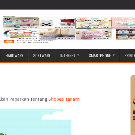
HARDWARE
SOFTWARE
INTERNET
SMARTPHONE
PRINT
 Akan Paparkan Tentang
Shopee Tanam
.