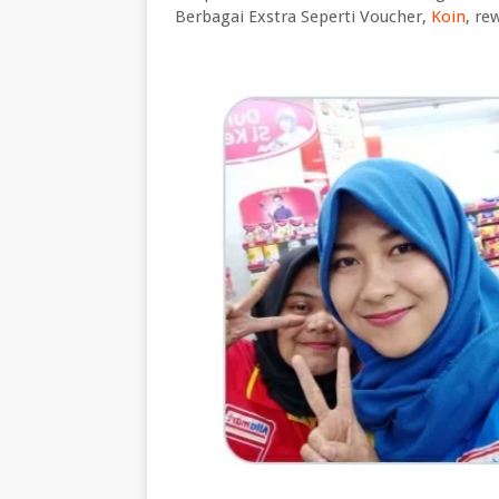
Berbagai Exstra Seperti Voucher,
Koin
, re