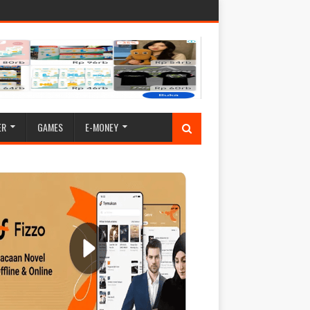
ER
GAMES
E-MONEY